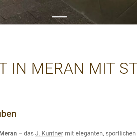
IN MERAN MIT ST
uben
 Meran
– das
J. Kuntner
mit eleganten, sportliche