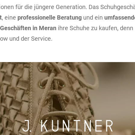
onen für die jüngere Generation. Das Schuhgeschä
t
, eine
professionelle Beratung
und ein
umfassende
n Geschäften in Meran
ihre Schuhe zu kaufen, denn 
how und der Service.